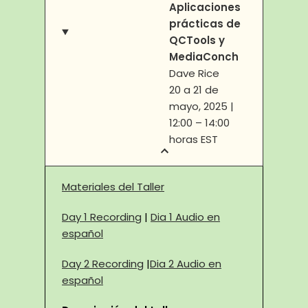
Aplicaciones
prácticas de
QCTools y
MediaConch
Dave Rice
20 a 21 de
mayo, 2025 |
12:00 – 14:00
horas EST
Materiales del Taller
Day 1 Recording
|
Dia 1 Audio en
español
Day 2 Recording
|
Dia 2 Audio en
español