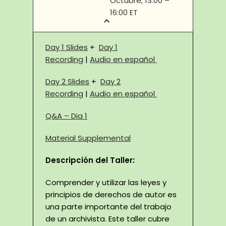
Octubre, 13:00 –
16:00 ET
Day 1 Slides
+
Day 1
Recording
|
Audio en español
Day 2 Slides
+
Day 2
Recording
|
Audio en español
Q&A – Dia 1
Material Supplemental
Descripción del Taller:
Comprender y utilizar las leyes y
principios de derechos de autor es
una parte importante del trabajo
de un archivista. Este taller cubre