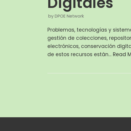
Digitales
by
DPOE Network
Problemas, tecnologías y sistema
gestión de colecciones, repositor
electrónicos, conservación digi
de estos recursos están…
Read M