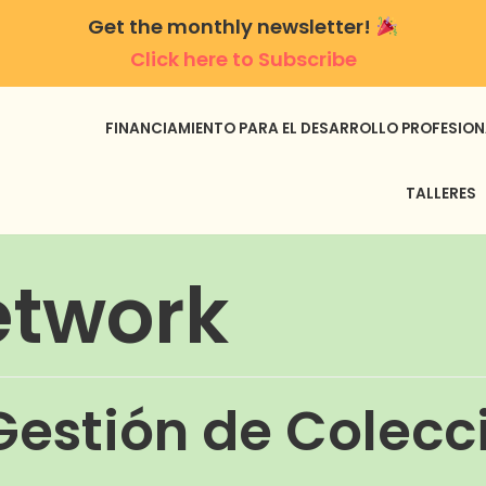
Get the monthly newsletter!
Click here to Subscribe
FINANCIAMIENTO PARA EL DESARROLLO PROFESION
TALLERES
etwork
Gestión de Colecc