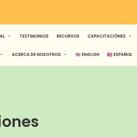
AL
TESTIMONIOS
RECURSOS
CAPACITACIÓNES
ACERCA DE NOSOTROS
ENGLISH
ESPAÑOL
iones