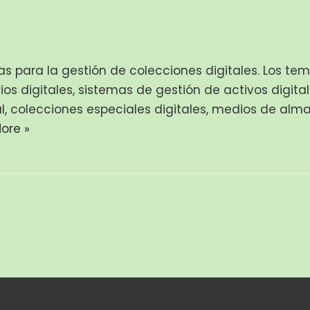
s para la gestión de colecciones digitales. Los tem
ios digitales, sistemas de gestión de activos digita
tal, colecciones especiales digitales, medios de a
ore »