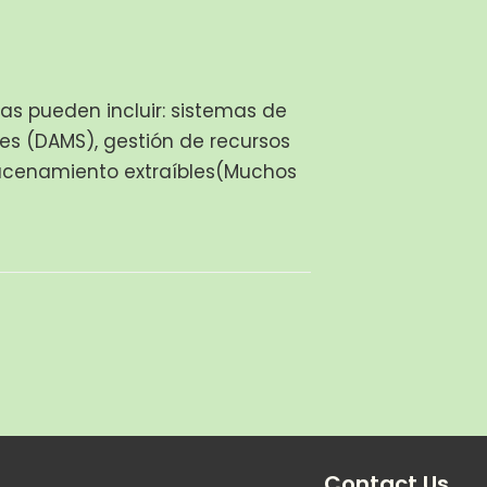
as pueden incluir: sistemas de
les (DAMS), gestión de recursos
lmacenamiento extraíbles(Muchos
Contact Us