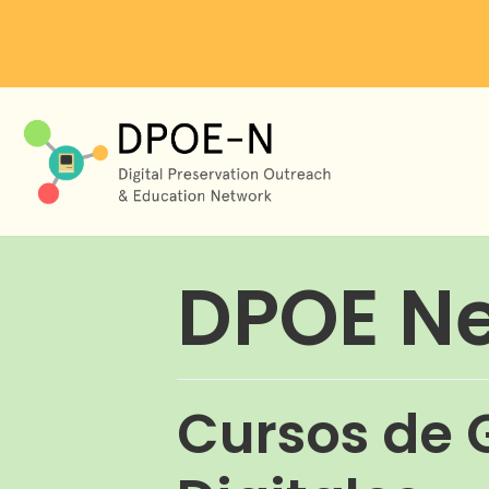
Skip
to
content
DPOE N
Cursos de 