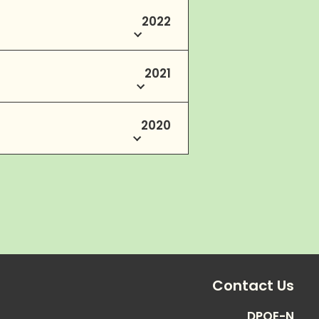
2022
2021
2020
Contact Us
DPOE-N