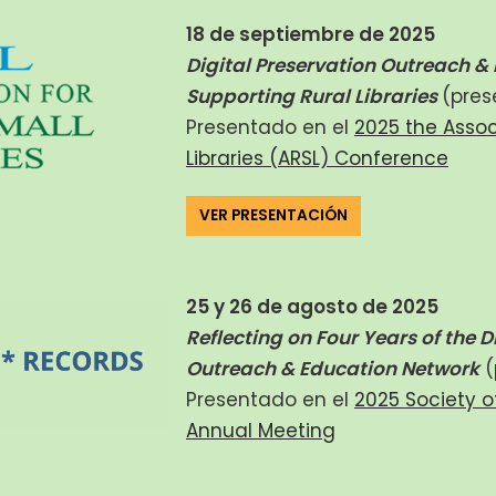
18 de septiembre de 2025
Digital Preservation Outreach &
Supporting Rural Libraries
(pres
Presentado en el
2025 the Assoc
Libraries (ARSL) Conference
VER PRESENTACIÓN
25 y 26 de agosto de 2025
Reflecting on Four Years of the D
Outreach & Education Network
(
Presentado en el
2025 Society o
Annual Meeting