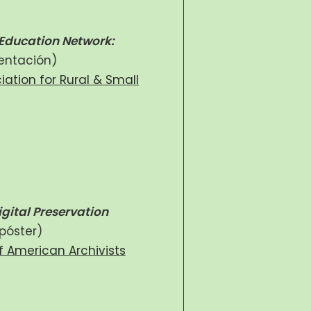
 Education Network:
entación)
iation for Rural & Small
igital Preservation
póster)
f American Archivists