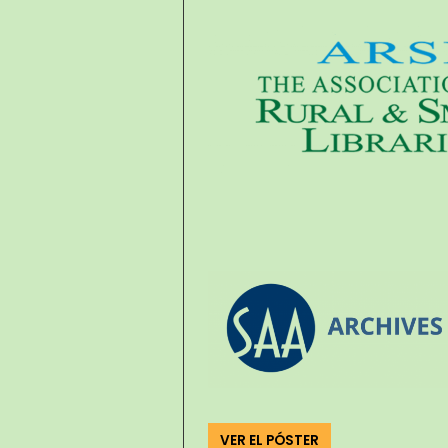
VER EL PÓSTER