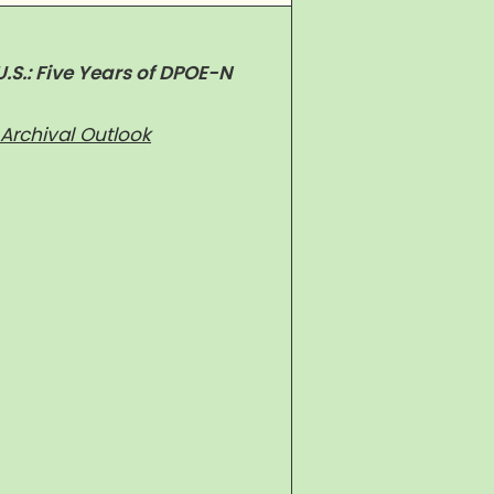
S.: Five Years of DP
OE-N
Archival Outlook