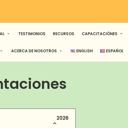
AL
TESTIMONIOS
RECURSOS
CAPACITACIÓNES
ACERCA DE NOSOTROS
ENGLISH
ESPAÑOL
entaciones
2026