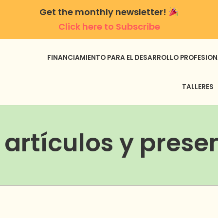
Get the monthly newsletter!
Click here to Subscribe
FINANCIAMIENTO PARA EL DESARROLLO PROFESION
TALLERES
 artículos y pres