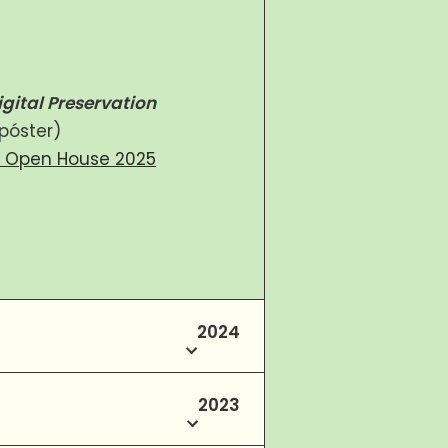
igital Preservation
póster)
h Open House 2025
2024
2023