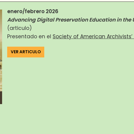
enero/febrero 2026
Advancing Digital Preservation Education in the U.
(articulo)
Presentado en el
Society of American Archivists’
VER ARTICULO